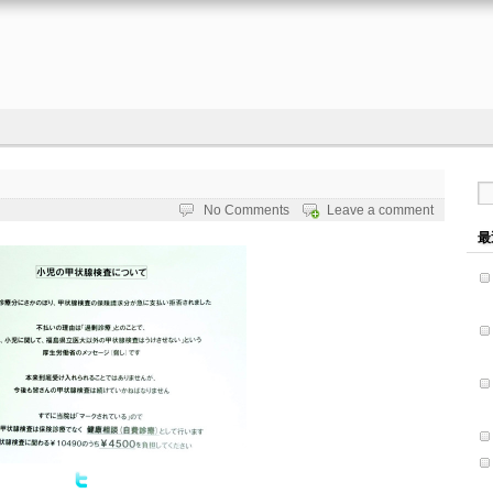
No Comments
Leave a comment
最