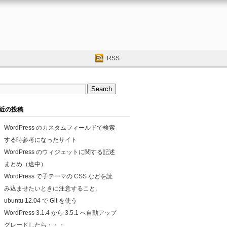
RSS
近の投稿
WordPress のカスタムフィールドで検索
する時参考になったサイト
WordPress のウィジェットに関する記述
まとめ（途中）
WordPress で子テーマの CSS などを読
み込ませたいときに注意すること。
ubuntu 12.04 で Git を使う
WordPress 3.1.4 から 3.5.1 へ自動アップ
グレードしたら・・・