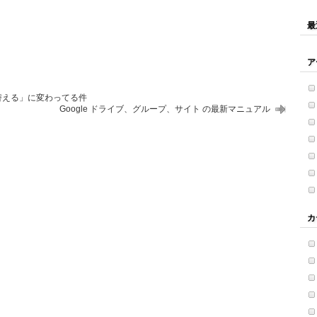
最
ア
り替える」に変わってる件
Google ドライブ、グループ、サイト の最新マニュアル
カ