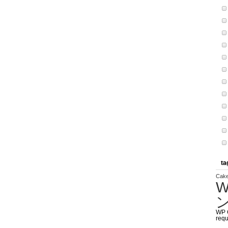
ta
Cak
W
WP 
requ