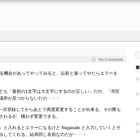
No Comments
最
登録する機会があってやってみると、以前と違ってやたらエラーを
ども「最初の1文字は大文字にするのが正しい」だの、「市区
場所が見つからないだの・・・
に一旦登録してからあとで再度変更することが出来る。その際も
されるが、構わず変更できる。
入れるとエラーになるけど Nagasaki と入力していくとサ
出してくれる。結局同じ名前なのだが・・・