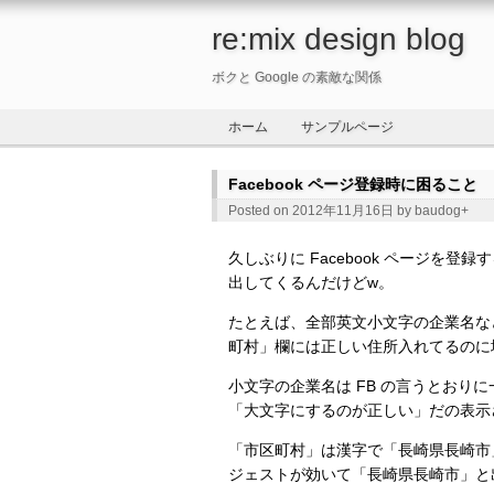
re:mix design blog
ボクと Google の素敵な関係
ホーム
サンプルページ
Facebook ページ登録時に困ること
Posted on 2012年11月16日 by
baudog
+
久しぶりに Facebook ページを
出してくるんだけどw。
たとえば、全部英文小文字の企業名な
町村」欄には正しい住所入れてるのに
小文字の企業名は FB の言うとおり
「大文字にするのが正しい」だの表示
「市区町村」は漢字で「長崎県長崎市」と
ジェストが効いて「長崎県長崎市」と