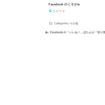
Facebook のくそがw
ツイート
Categories:
その他
Facebook の「いいね！」ぼたんが「切