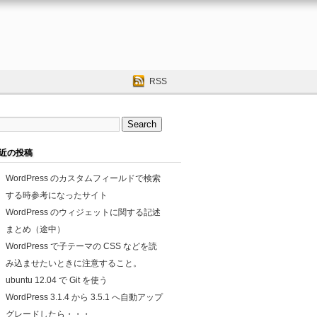
RSS
近の投稿
WordPress のカスタムフィールドで検索
する時参考になったサイト
WordPress のウィジェットに関する記述
まとめ（途中）
WordPress で子テーマの CSS などを読
み込ませたいときに注意すること。
ubuntu 12.04 で Git を使う
WordPress 3.1.4 から 3.5.1 へ自動アップ
グレードしたら・・・