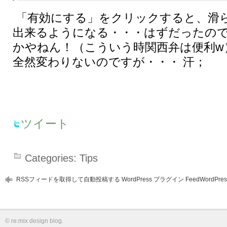
「有効にする」をクリックすると、滑
出来るようになる・・・はずだったの
かやねん！（こういう時関西弁は便利w
全然変わりないのですが・・・ 汗；
ツイート
Categories:
Tips
RSSフィードを取得して自動投稿する WordPress プラグイン FeedWordPres
©
re:mix design blog
.