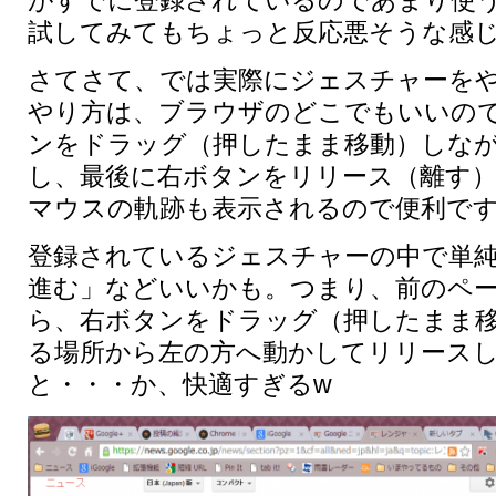
がすでに登録されているのであまり使
試してみてもちょっと反応悪そうな感
さてさて、では実際にジェスチャーを
やり方は、ブラウザのどこでもいいの
ンをドラッグ（押したまま移動）しな
し、最後に右ボタンをリリース（離す
マウスの軌跡も表示されるので便利で
登録されているジェスチャーの中で単純
進む」などいいかも。つまり、前のペ
ら、右ボタンをドラッグ（押したまま
る場所から左の方へ動かしてリリース
と・・・か、快適すぎるw