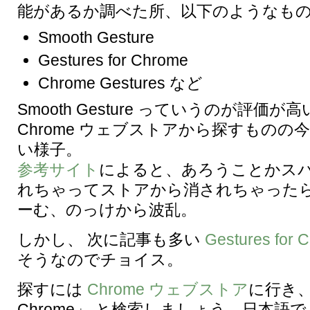
能があるか調べた所、以下のようなも
Smooth Gesture
Gestures for Chrome
Chrome Gestures など
Smooth Gesture っていうのが評価
Chrome ウェブストアから探すものの
い様子。
参考サイト
によると、あろうことかス
れちゃってストアから消されちゃった
ーむ、のっけから波乱。
しかし、 次に記事も多い
Gestures for 
そうなのでチョイス。
探すには
Chrome ウェブストア
に行き、「G
Chrome」 と検索しましょう。日本語