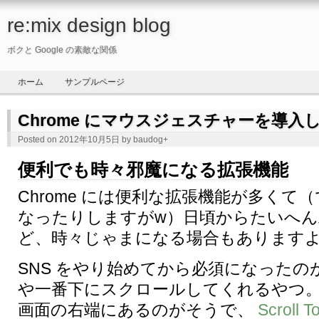
re:mix design blog
ボクと Google の素敵な関係
ホーム
サンプルページ
Chrome にマウスジェスチャーを導入
Posted on 2012年10月5日 by
baudog
+
便利でも時々邪魔になる拡張機能
Chrome には便利な拡張機能が多くて
なったりしますがw）日頃からたいへ
ど、時々じゃまになる場合もあります
SNS をやり始めてから必須になったの
や一番下にスクロールしてくれるやつ
画面の右端にあるのがそうで、
Scroll T