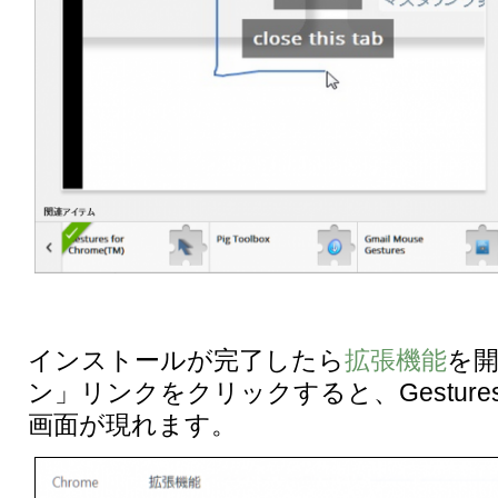
インストールが完了したら
拡張機能
を
ン」リンクをクリックすると、Gestures f
画面が現れます。