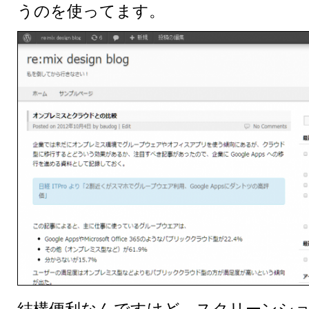
うのを使ってます。